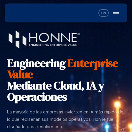
EN
Engineering
Enterprise
Value
Mediante Cloud, IA y
Operaciones
La mayoría de las empresas invierten en IA más rápido de
lo que rediseñan sus modelos operativos. Honne fue
diseñado para resolver eso.