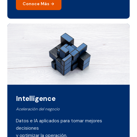
Conoce Más
Intelligence
Aceleración del negocio
Datos e IA aplicados para tomar mejores
decisiones
y optimizar la operación.