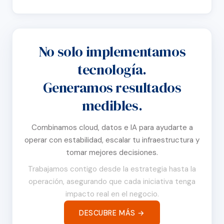
No solo implementamos
tecnología.
Generamos resultados
medibles.
Combinamos cloud, datos e IA para ayudarte a
operar con estabilidad, escalar tu infraestructura y
tomar mejores decisiones.
Trabajamos contigo desde la estrategia hasta la
operación, asegurando que cada iniciativa tenga
impacto real en el negocio.
DESCUBRE MÁS