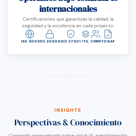
internacionales
Certificaciones que garantizan la calidad, la
seguridad y la excelencia en cada proyecto.
ISO 9001
ISO 20000
ISO 27001
ITIL
CMMI
TOGAF
INSIGHTS
Perspectivas & Conocimiento
Contenido especializado sobre cloud, IA, transformación