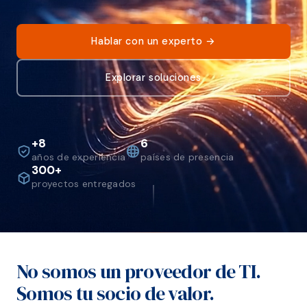
Hablar con un experto
Explorar soluciones
+8
6
años de experiencia
países de presencia
300+
proyectos entregados
No somos un proveedor de TI.
Somos tu socio de valor.